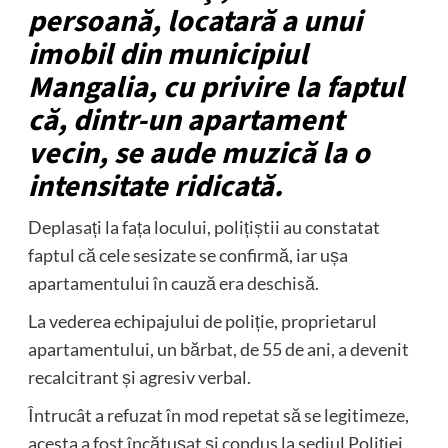
persoană, locatară a unui
imobil din municipiul
Mangalia, cu privire la faptul
că, dintr-un apartament
vecin, se aude muzică la o
intensitate ridicată.
Deplasați la fața locului, polițiștii au constatat
faptul că cele sesizate se confirmă, iar ușa
apartamentului în cauză era deschisă.
La vederea echipajului de poliție, proprietarul
apartamentului, un bărbat, de 55 de ani, a devenit
recalcitrant și agresiv verbal.
Întrucât a refuzat în mod repetat să se legitimeze,
acesta a fost încătușat și condus la sediul Poliției