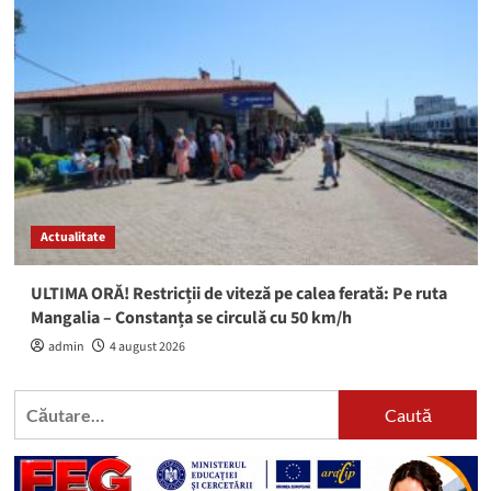
Actualitate
ULTIMA ORĂ! Restricții de viteză pe calea ferată: Pe ruta
Mangalia – Constanța se circulă cu 50 km/h
admin
4 august 2026
Caută
după: