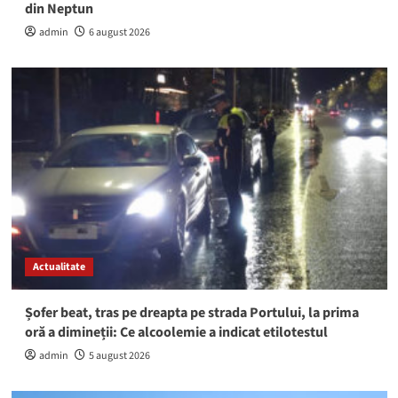
din Neptun
admin
6 august 2026
Actualitate
Șofer beat, tras pe dreapta pe strada Portului, la prima
oră a dimineții: Ce alcoolemie a indicat etilotestul
admin
5 august 2026