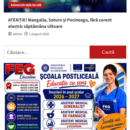
Administrație locală
ATENȚIE! Mangalia, Saturn și Pecineaga, fără curent
electric săptămâna viitoare
admin
1 august 2026
Caută
după: