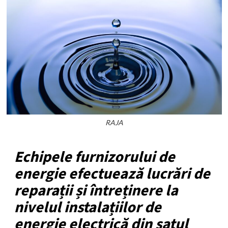
RAJA
Echipele furnizorului de
energie efectuează lucrări de
reparații și întreținere la
nivelul instalațiilor de
energie electrică din satul