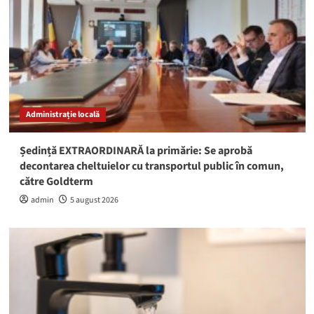
Administrație locală
Ședință EXTRAORDINARĂ la primărie: Se aprobă
decontarea cheltuielor cu transportul public în comun,
către Goldterm
admin
5 august 2026