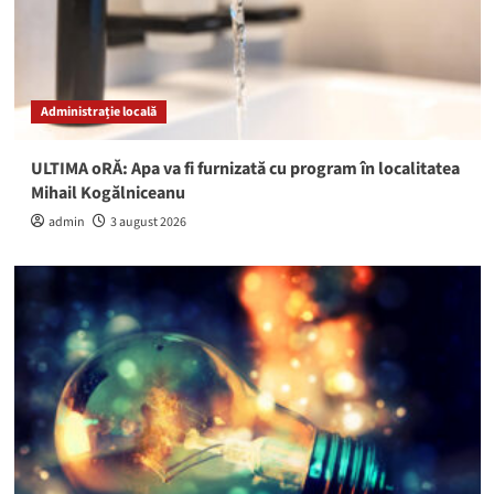
Administrație locală
ULTIMA oRĂ: Apa va fi furnizată cu program în localitatea
Mihail Kogălniceanu
admin
3 august 2026