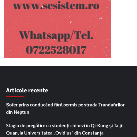
Articole recente
Șofer prins conducând fără permis pe strada Trandafirilor
din Neptun
Stagiu de pregătire cu studenți chinezi în Qi-Kung și Taiji-
Quan, la Universitatea „Ovidius” din Constanța