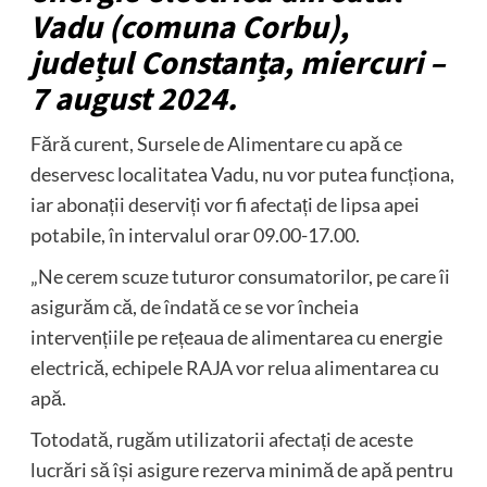
Vadu (comuna Corbu),
județul Constanța, miercuri –
7 august 2024.
Fără curent, Sursele de Alimentare cu apă ce
deservesc localitatea Vadu, nu vor putea funcționa,
iar abonații deserviți vor fi afectați de lipsa apei
potabile, în intervalul orar 09.00-17.00.
„Ne cerem scuze tuturor consumatorilor, pe care îi
asigurăm că, de îndată ce se vor încheia
intervențiile pe rețeaua de alimentarea cu energie
electrică, echipele RAJA vor relua alimentarea cu
apă.
Totodată, rugăm utilizatorii afectați de aceste
lucrări să își asigure rezerva minimă de apă pentru