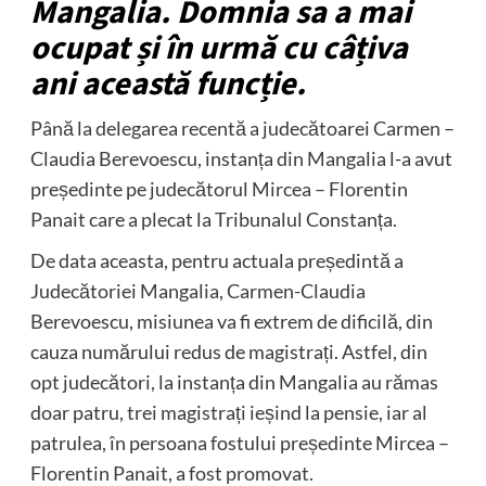
Mangalia. Domnia sa a mai
ocupat și în urmă cu câțiva
ani această funcție.
Până la delegarea recentă a judecătoarei Carmen –
Claudia Berevoescu, instanța din Mangalia l-a avut
președinte pe judecătorul Mircea – Florentin
Panait care a plecat la Tribunalul Constanța.
De data aceasta, pentru actuala președintă a
Judecătoriei Mangalia, Carmen-Claudia
Berevoescu, misiunea va fi extrem de dificilă, din
cauza numărului redus de magistrați. Astfel, din
opt judecători, la instanța din Mangalia au rămas
doar patru, trei magistrați ieșind la pensie, iar al
patrulea, în persoana fostului președinte Mircea –
Florentin Panait, a fost promovat.