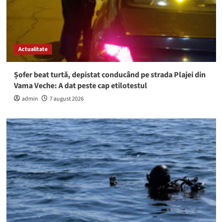
Actualitate
Șofer beat turtă, depistat conducând pe strada Plajei din
Vama Veche: A dat peste cap etilotestul
admin
7 august 2026