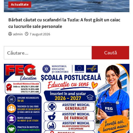
Actualitate
Bărbat căutat cu scafandri la Tuzla: A fost găsit un caiac
cu lucrurile sale personale
admin
7 august 2026
Caută
după: