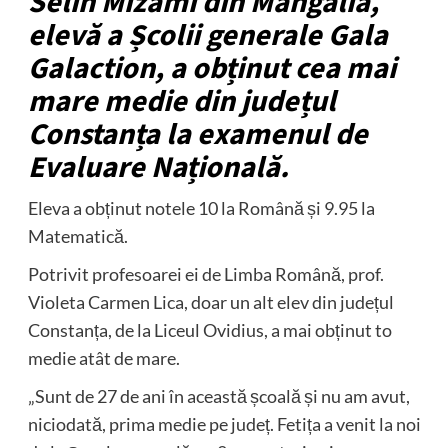
Selin
Mizami din Mangalia,
elevă a Școlii generale Gala
Galaction, a obținut cea mai
mare medie din județul
Constanța la examenul de
Evaluare Națională.
Eleva a obținut notele 10 la Română și 9.95 la
Matematică.
Potrivit profesoarei ei de Limba Română, prof.
Violeta Carmen Lica, doar un alt elev din județul
Constanța, de la Liceul Ovidius, a mai obținut to
medie atât de mare.
„Sunt de 27 de ani în această școală și nu am avut,
niciodată, prima medie pe județ. Fetița a venit la noi