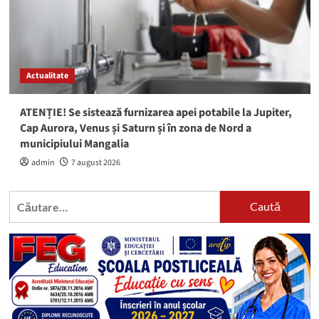
Actualitate
ATENȚIE! Se sistează furnizarea apei potabile la Jupiter,
Cap Aurora, Venus și Saturn și în zona de Nord a
municipiului Mangalia
admin
7 august 2026
Caută
după: