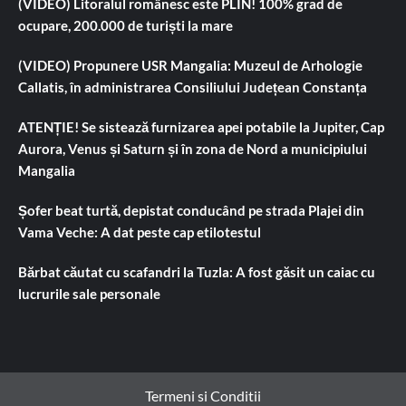
(VIDEO) Litoralul românesc este PLIN! 100% grad de
ocupare, 200.000 de turiști la mare
(VIDEO) Propunere USR Mangalia: Muzeul de Arhologie
Callatis, în administrarea Consiliului Județean Constanța
ATENȚIE! Se sistează furnizarea apei potabile la Jupiter, Cap
Aurora, Venus și Saturn și în zona de Nord a municipiului
Mangalia
Șofer beat turtă, depistat conducând pe strada Plajei din
Vama Veche: A dat peste cap etilotestul
Bărbat căutat cu scafandri la Tuzla: A fost găsit un caiac cu
lucrurile sale personale
Termeni si Conditii