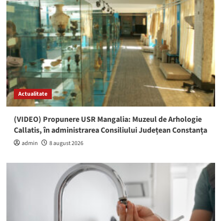
Actualitate
(VIDEO) Propunere USR Mangalia: Muzeul de Arhologie
Callatis, în administrarea Consiliului Județean Constanța
admin
8 august 2026