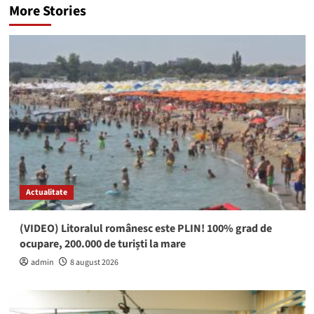
More Stories
Actualitate
(VIDEO) Litoralul românesc este PLIN! 100% grad de
ocupare, 200.000 de turiști la mare
admin
8 august 2026