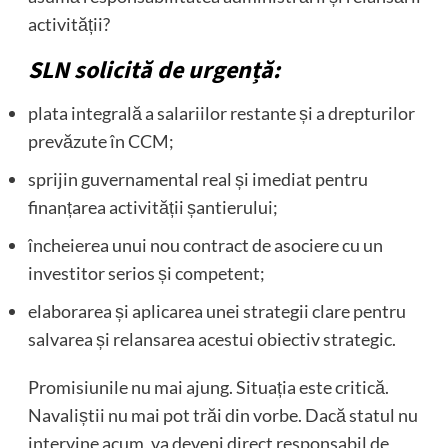
activității?
SLN solicită de urgență:
plata integrală a salariilor restante și a drepturilor
prevăzute în CCM;
sprijin guvernamental real și imediat pentru
finanțarea activității șantierului;
încheierea unui nou contract de asociere cu un
investitor serios și competent;
elaborarea și aplicarea unei strategii clare pentru
salvarea și relansarea acestui obiectiv strategic.
Promisiunile nu mai ajung. Situația este critică.
Navaliștii nu mai pot trăi din vorbe. Dacă statul nu
intervine acum, va deveni direct responsabil de