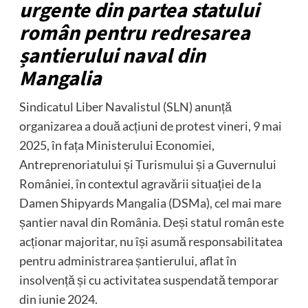
urgente din partea statului
român pentru redresarea
șantierului naval din
Mangalia
Sindicatul Liber Navalistul (SLN) anunță
organizarea a două acțiuni de protest vineri, 9 mai
2025, în fața Ministerului Economiei,
Antreprenoriatului și Turismului și a Guvernului
României, în contextul agravării situației de la
Damen Shipyards Mangalia (DSMa), cel mai mare
șantier naval din România. Deși statul român este
acționar majoritar, nu își asumă responsabilitatea
pentru administrarea șantierului, aflat în
insolvență și cu activitatea suspendată temporar
din iunie 2024.