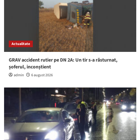
Actualitate
GRAV accident rutier pe DN 2A: Un tir s-a răsturnat,
șoferul, inconștient
admin
6 august 2026