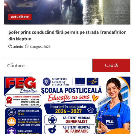
Actualitate
Șofer prins conducând fără permis pe strada Trandafirilor
din Neptun
admin
6 august 2026
Caută
după: