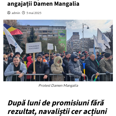
angajații Damen Mangalia
admin
5 mai 2025
Protest Damen Mangalia
După luni de promisiuni fără
rezultat, navaliștii cer acțiuni