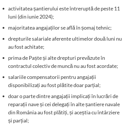
activitatea șantierului este întreruptă de peste 11
luni (din iunie 2024);
majoritatea angajaților se află în șomaj tehnic;
drepturile salariale aferente ultimelor două luni nu
au fost achitate;
prima de Paște și alte drepturi prevăzute în
contractul colectiv de muncă nu au fost acordate;
salariile compensatorii pentru angajații
disponibilizați au fost plătite doar parțial;
doar o parte dintre angajații implicați în lucrări de
reparații nave și cei delegați în alte șantiere navale
din România au fost plătiți, și aceștia cu întârziere
și parțial;