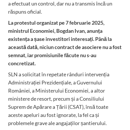
a efectuat un control, dar nu a transmis încă un
răspuns oficial.
La protestul organizat pe 7 februarie 2025,
ministrul Economiei, Bogdan Ivan, anunța
existența a șase investitori interesați. Până la
această dată, niciun contract de asociere nu a fost
semnat, iar promisiunile făcute nu s-au
concretizat.
SLN a solicitat în repetate rânduri intervenția
Administrației Prezidențiale, a Guvernului
României, a Ministerului Economiei, a altor
ministere de resort, precum și a Consiliului
Suprem de Apărare a Țării (CSAT), însă toate
aceste apeluri au fost ignorate, la fel ca și
problemele grave ale angajaților șantierului.