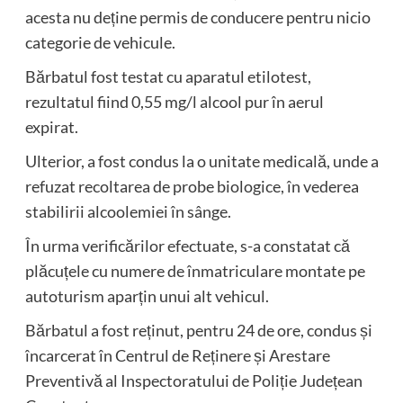
acesta nu deține permis de conducere pentru nicio
categorie de vehicule.
Bărbatul fost testat cu aparatul etilotest,
rezultatul fiind 0,55 mg/l alcool pur în aerul
expirat.
Ulterior, a fost condus la o unitate medicală, unde a
refuzat recoltarea de probe biologice, în vederea
stabilirii alcoolemiei în sânge.
În urma verificărilor efectuate, s-a constatat că
plăcuțele cu numere de înmatriculare montate pe
autoturism aparțin unui alt vehicul.
Bărbatul a fost reținut, pentru 24 de ore, condus și
încarcerat în Centrul de Reținere și Arestare
Preventivă al Inspectoratului de Poliție Județean