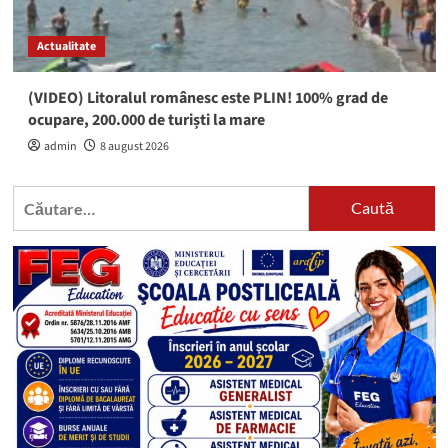
Actualitate
(VIDEO) Litoralul românesc este PLIN! 100% grad de
ocupare, 200.000 de turiști la mare
admin
8 august 2026
Caută
după: