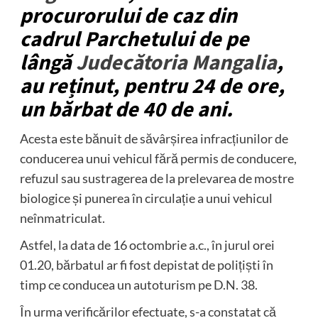
procurorului de caz din
cadrul Parchetului de pe
lângă
Judecătoria Mangalia
,
au reținut, pentru 24 de ore,
un bărbat de 40 de ani.
Acesta este bănuit de săvârșirea infracțiunilor de
conducerea unui vehicul fără permis de conducere,
refuzul sau sustragerea de la prelevarea de mostre
biologice și punerea în circulație a unui vehicul
neînmatriculat.
Astfel, la data de 16 octombrie a.c., în jurul orei
01.20, bărbatul ar fi fost depistat de polițiști în
timp ce conducea un autoturism pe D.N. 38.
În urma verificărilor efectuate, s-a constatat că