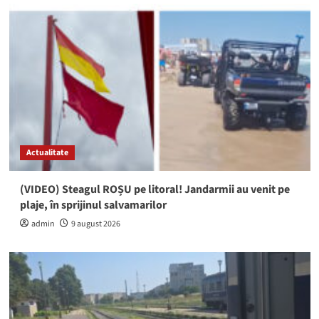
Actualitate
(VIDEO) Steagul ROȘU pe litoral! Jandarmii au venit pe
plaje, în sprijinul salvamarilor
admin
9 august 2026