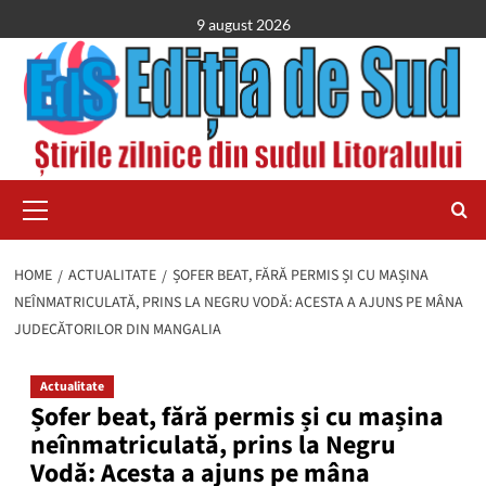
Skip
9 august 2026
to
content
Primary
Menu
HOME
ACTUALITATE
ȘOFER BEAT, FĂRĂ PERMIS ȘI CU MAȘINA
NEÎNMATRICULATĂ, PRINS LA NEGRU VODĂ: ACESTA A AJUNS PE MÂNA
JUDECĂTORILOR DIN MANGALIA
Actualitate
Șofer beat, fără permis și cu mașina
neînmatriculată, prins la Negru
Vodă: Acesta a ajuns pe mâna