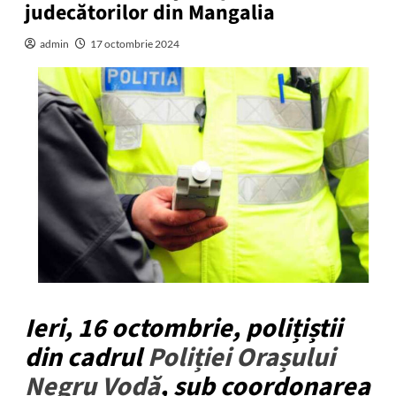
judecătorilor din Mangalia
admin
17 octombrie 2024
Ieri, 16 octombrie, polițiștii
din cadrul
Poliției Orașului
Negru Vodă
, sub coordonarea