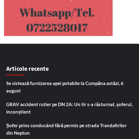
Articole recente
Se sistează furnizarea apei potabile la Cumpăna astăzi, 6
august
GRAV accident rutier pe DN 2A: Un tir s-a răsturnat, șoferul,
inconștient
Șofer prins conducând fără permis pe strada Trandafirilor
din Neptun