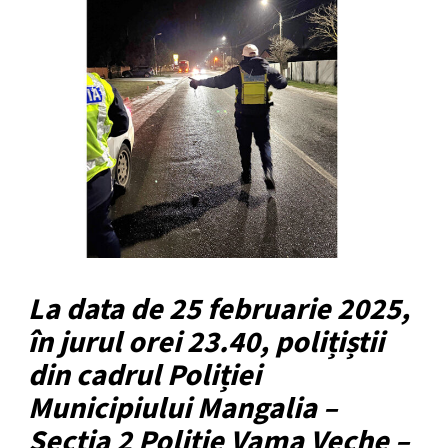
La data de 25 februarie 2025,
în jurul orei 23.40, polițiștii
din cadrul Poliției
Municipiului Mangalia –
Secția 2 Poliție Vama Veche –