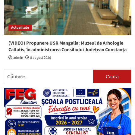
Actualitate
(VIDEO) Propunere USR Mangalia: Muzeul de Arhologie
Callatis, în administrarea Consiliului Județean Constanța
admin
8 august 2026
Caută
după: