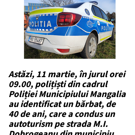
Astăzi, 11 martie, în jurul orei
09.00, polițiști din cadrul
Poliției Municipiului Mangalia
au identificat un bărbat, de
40 de ani, care a condus un
autoturism pe strada M.I.
Dobrogeanu din municipiu,