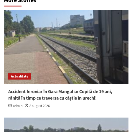
More Stories
Actualitate
Accident feroviar în Gara Mangalia: Copilă de 19 ani,
rănită în timp ce traversa cu căștie în urechi!
admin
8 august 2026