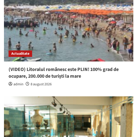
Actualitate
(VIDEO) Litoralul românesc este PLIN! 100% grad de
ocupare, 200.000 de turiști la mare
admin
8 august 2026