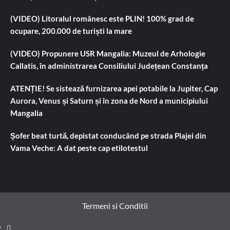
(VIDEO) Litoralul românesc este PLIN! 100% grad de
ocupare, 200.000 de turiști la mare
(VIDEO) Propunere USR Mangalia: Muzeul de Arhologie
Callatis, în administrarea Consiliului Județean Constanța
ATENȚIE! Se sistează furnizarea apei potabile la Jupiter, Cap
Aurora, Venus și Saturn și în zona de Nord a municipiului
Mangalia
Șofer beat turtă, depistat conducând pe strada Plajei din
Vama Veche: A dat peste cap etilotestul
Termeni si Conditii
Prima