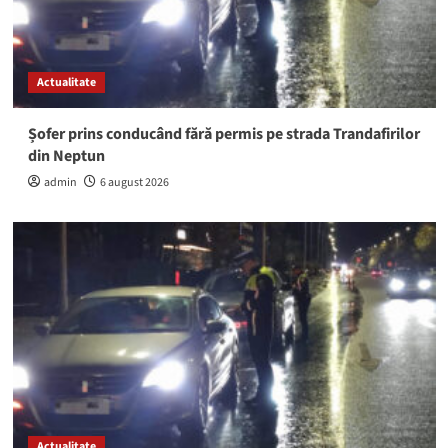
Actualitate
Șofer prins conducând fără permis pe strada Trandafirilor
din Neptun
admin
6 august 2026
Actualitate