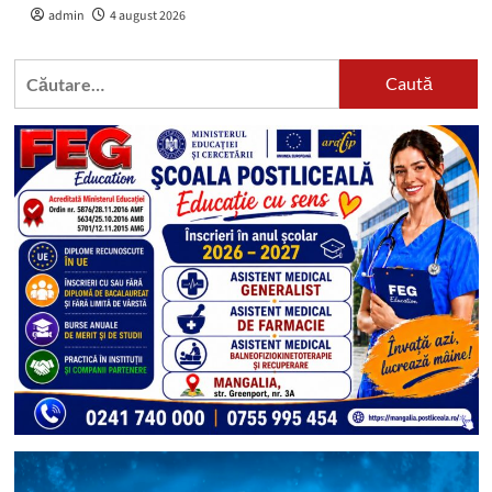
admin
4 august 2026
Caută
după: