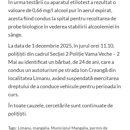
În urma testării cu aparatul etilotest a rezultat o
valoare de 0,66 mg/l alcool pur în aerul expirat,
acesta fiind condus la spital pentru recoltarea de
probe biologice în vederea stabilirii alcoolemiei în
sânge.
La data de 1 decembrie 2025, în jurul orei 11.10,
polițiști din cadrul Secției 2 Poliție Vama Veche – 2
Mai au identificat un bărbat, de 24 de ani, care a
condus un autoturism pe strada Ion Creangă din
localitatea Limanu, având suspendată exercitarea
dreptului de a conduce vehicule pentru perioada în
curs.
În toate cauzele, cercetările sunt continuate de
polițiști.
Tags:
Limanu
,
mangalia
,
Municipiul Mangalia
,
permis de