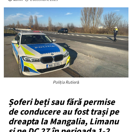
Poliția Rutieră
Șoferi beți sau fără permise
de conducere au fost trași pe
dreapta la Mangalia, Limanu
și pe DC 27 în perioada 1-2