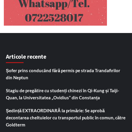
Articole recente
Șofer prins conducând fără permis pe strada Trandafirilor
din Neptun
Stagiu de pregătire cu studenți chinezi în Qi-Kung și Taiji-
Quan, la Universitatea „Ovidius” din Constanța
Ședință EXTRAORDINARĂ la primărie: Se aprobă
decontarea cheltuielor cu transportul public în comun, către
Goldterm