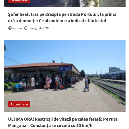
Șofer beat, tras pe dreapta pe strada Portului, la prima
oră a dimineții: Ce alcoolemie a indicat etilotestul
admin
5 august 2026
Actualitate
ULTIMA ORĂ! Restricții de viteză pe calea ferată: Pe ruta
Mangalia – Constanța se circulă cu 50 km/h