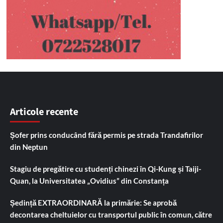
Articole recente
Șofer prins conducând fără permis pe strada Trandafirilor
din Neptun
Stagiu de pregătire cu studenți chinezi în Qi-Kung și Taiji-
Quan, la Universitatea „Ovidius” din Constanța
Ședință EXTRAORDINARĂ la primărie: Se aprobă
decontarea cheltuielor cu transportul public în comun, către