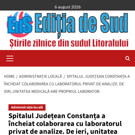
Skip
6 august 2026
to
content
Primary
Menu
HOME
ADMINISTRAȚIE LOCALĂ
SPITALUL JUDEȚEAN CONSTANȚA A
ÎNCHEIAT COLABORAREA CU LABORATORUL PRIVAT DE ANALIZE. DE
IERI, UNITATEA MEDICALĂ ARE PROPRIUL LABORATOR
Administrație locală
Spitalul Județean Constanța a
încheiat colaborarea cu laboratorul
privat de analize. De ieri, unitatea