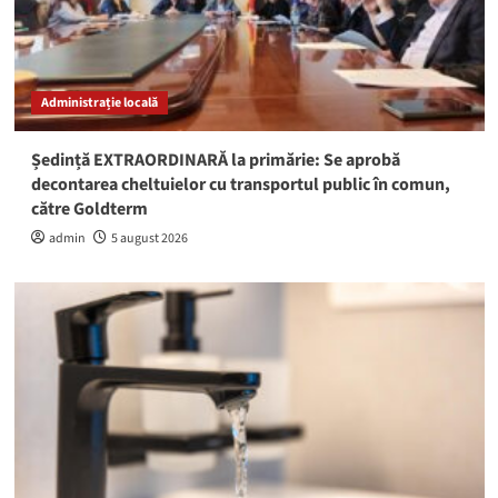
Administrație locală
Ședință EXTRAORDINARĂ la primărie: Se aprobă
decontarea cheltuielor cu transportul public în comun,
către Goldterm
admin
5 august 2026