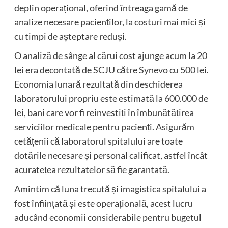
deplin operațional, oferind întreaga gamă de
analize necesare pacienților, la costuri mai mici și
cu timpi de așteptare reduși.
O analiză de sânge al cărui cost ajunge acum la 20
lei era decontată de SCJU către Synevo cu 500 lei.
Economia lunară rezultată din deschiderea
laboratorului propriu este estimată la 600.000 de
lei, bani care vor fi reinvestiți în îmbunătățirea
serviciilor medicale pentru pacienți. Asigurăm
cetățenii că laboratorul spitalului are toate
dotările necesare și personal calificat, astfel încât
acuratețea rezultatelor să fie garantată.
Amintim că luna trecută și imagistica spitalului a
fost înființată și este operațională, acest lucru
aducând economii considerabile pentru bugetul