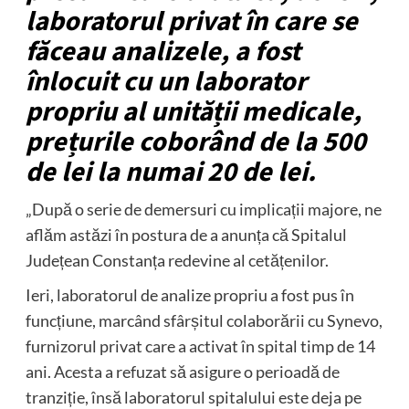
laboratorul privat în care se
făceau analizele, a fost
înlocuit cu un laborator
propriu al unității medicale,
prețurile coborând de la 500
de lei la numai 20 de lei.
„După o serie de demersuri cu implicații majore, ne
aflăm astăzi în postura de a anunța că Spitalul
Județean Constanța redevine al cetățenilor.
Ieri, laboratorul de analize propriu a fost pus în
funcțiune, marcând sfârșitul colaborării cu Synevo,
furnizorul privat care a activat în spital timp de 14
ani. Acesta a refuzat să asigure o perioadă de
tranziție, însă laboratorul spitalului este deja pe