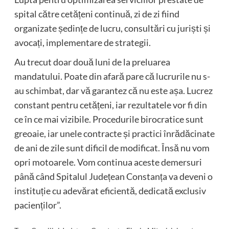
spital către cetățeni continuă, zi de zi fiind
organizate ședințe de lucru, consultări cu juriști și
avocați, implementare de strategii.
Au trecut doar două luni de la preluarea
mandatului. Poate din afară pare că lucrurile nu s-
au schimbat, dar vă garantez că nu este așa. Lucrez
constant pentru cetățeni, iar rezultatele vor fi din
ce în ce mai vizibile. Procedurile birocratice sunt
greoaie, iar unele contracte și practici înrădăcinate
de ani de zile sunt dificil de modificat. Însă nu vom
opri motoarele. Vom continua aceste demersuri
până când Spitalul Județean Constanța va deveni o
instituție cu adevărat eficientă, dedicată exclusiv
pacienților”.