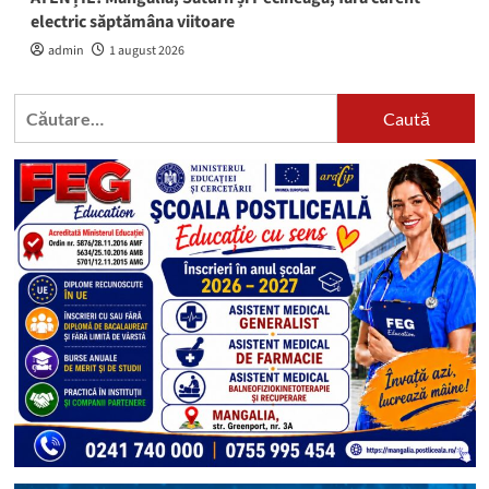
electric săptămâna viitoare
admin
1 august 2026
Caută
după: