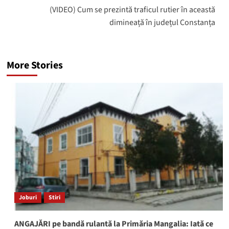
(VIDEO) Cum se prezintă traficul rutier în această
dimineață în județul Constanța
More Stories
Joburi
Stiri
ANGAJĂRI pe bandă rulantă la Primăria Mangalia: Iată ce