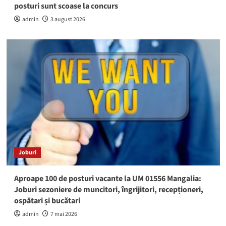
posturi sunt scoase la concurs
admin
3 august 2026
Joburi
Aproape 100 de posturi vacante la UM 01556 Mangalia:
Joburi sezoniere de muncitori, îngrijitori, recepționeri,
ospătari și bucătari
admin
7 mai 2026