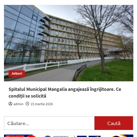
Joburi
Spitalul Municipal Mangalia angajează îngrijitoare. Ce
condiții se solicită
admin
15 martie 2026
Caută
după: