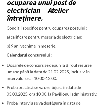
ocuparea unui post de
electrician – Atelier
întreținere.
Conditii specifice pentru ocuparea postului :
a) calificare pentru meseria de electrician;
b) 9 ani vechime în meserie.
Calendarul concursului :
Dosarele de concurs se depun la Biroul resurse
umane până la data de 21.02.2025, inclusiv, în
intervalul orar 10.00-12.00.
Proba practică se va desfășura în data de
03.03.2025, ora 10.00, la Pavilionul administrativ.
Proba interviu se va desfășura în data de