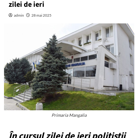
zilei de ieri
admin
28 mai 2025
Primaria Mangalia
În cursul zilei de ieri polițiștii