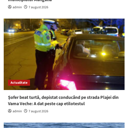
admin
7 august 2026
Actualitate
Șofer beat turtă, depistat conducând pe strada Plajei din
Vama Veche: A dat peste cap etilotestul
admin
7 august 2026