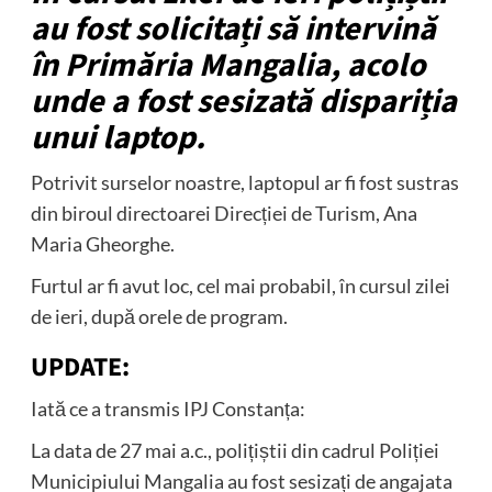
au fost solicitați să intervină
în Primăria Mangalia, acolo
unde a fost sesizată dispariția
unui laptop.
Potrivit surselor noastre, laptopul ar fi fost sustras
din biroul directoarei Direcției de Turism, Ana
Maria Gheorghe.
Furtul ar fi avut loc, cel mai probabil, în cursul zilei
de ieri, după orele de program.
UPDATE
:
Iată ce a transmis IPJ Constanța:
La data de 27 mai a.c., polițiștii din cadrul Poliției
Municipiului Mangalia au fost sesizați de angajata