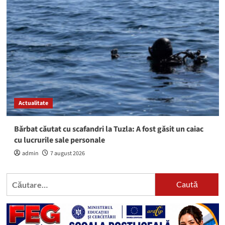
Actualitate
Bărbat căutat cu scafandri la Tuzla: A fost găsit un caiac
cu lucrurile sale personale
admin
7 august 2026
Caută
după: