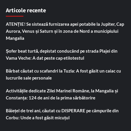
Articole recente
ATENȚIE! Se sistează furnizarea apei potabile la Jupiter, Cap
Aurora, Venus și Saturn și în zona de Nord a municipiului
Mangalia
Șofer beat turtă, depistat conducând pe strada Plajei din
Vama Veche: A dat peste cap etilotestul
Bărbat căutat cu scafandri la Tuzla: A fost găsit un caiac cu
lucrurile sale personale
Activitățile dedicate Zilei Marinei Române, la Mangalia și
Constanța: 124 de ani de la prima sărbătorire
Băiețel de trei ani, căutat cu DISPERARE pe câmpurile din
Corbu: Unde a fost găsit micuțul