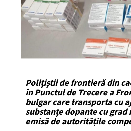
Poliţiştii de frontieră din c
în Punctul de Trecere a Fro
bulgar care transporta cu aj
substanțe dopante cu grad m
emisă de autoritățile comp