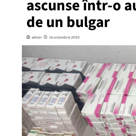
ascunse într-o a
de un bulgar
admin
16 octombrie 2024