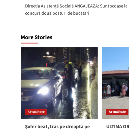
Direcția Asistență Socială ANGAJEAZĂ: Sunt scoase la
navigation
concurs două posturi de bucătari
More Stories
Actualitate
Actualitate
Șofer beat, tras pe dreapta pe
ULTIMA ORĂ