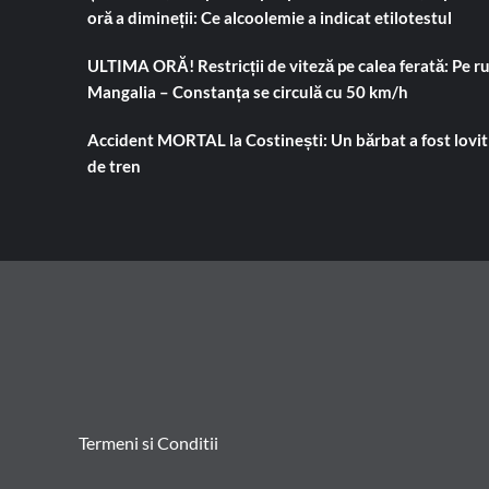
oră a dimineții: Ce alcoolemie a indicat etilotestul
ULTIMA ORĂ! Restricții de viteză pe calea ferată: Pe r
Mangalia – Constanța se circulă cu 50 km/h
Accident MORTAL la Costinești: Un bărbat a fost lovit
de tren
Termeni si Conditii