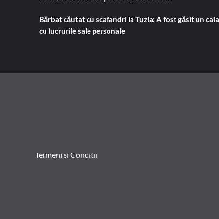
Bărbat căutat cu scafandri la Tuzla: A fost găsit un cai
cu lucrurile sale personale
Termeni si Conditii