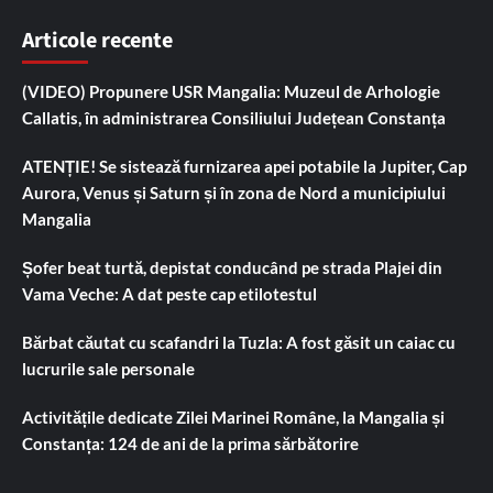
Articole recente
(VIDEO) Propunere USR Mangalia: Muzeul de Arhologie
Callatis, în administrarea Consiliului Județean Constanța
ATENȚIE! Se sistează furnizarea apei potabile la Jupiter, Cap
Aurora, Venus și Saturn și în zona de Nord a municipiului
Mangalia
Șofer beat turtă, depistat conducând pe strada Plajei din
Vama Veche: A dat peste cap etilotestul
Bărbat căutat cu scafandri la Tuzla: A fost găsit un caiac cu
lucrurile sale personale
Activitățile dedicate Zilei Marinei Române, la Mangalia și
Constanța: 124 de ani de la prima sărbătorire