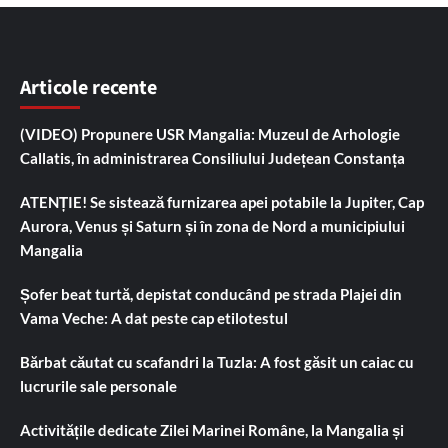
Articole recente
(VIDEO) Propunere USR Mangalia: Muzeul de Arhologie
Callatis, în administrarea Consiliului Județean Constanța
ATENȚIE! Se sistează furnizarea apei potabile la Jupiter, Cap
Aurora, Venus și Saturn și în zona de Nord a municipiului
Mangalia
Șofer beat turtă, depistat conducând pe strada Plajei din
Vama Veche: A dat peste cap etilotestul
Bărbat căutat cu scafandri la Tuzla: A fost găsit un caiac cu
lucrurile sale personale
Activitățile dedicate Zilei Marinei Române, la Mangalia și