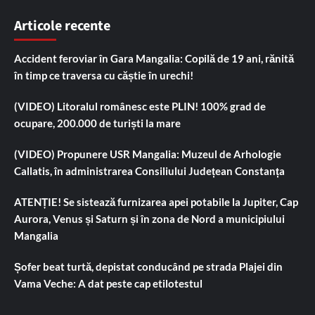
Articole recente
Accident feroviar în Gara Mangalia: Copilă de 19 ani, rănită
în timp ce traversa cu căștie în urechi!
(VIDEO) Litoralul românesc este PLIN! 100% grad de
ocupare, 200.000 de turiști la mare
(VIDEO) Propunere USR Mangalia: Muzeul de Arhologie
Callatis, în administrarea Consiliului Județean Constanța
ATENȚIE! Se sistează furnizarea apei potabile la Jupiter, Cap
Aurora, Venus și Saturn și în zona de Nord a municipiului
Mangalia
Șofer beat turtă, depistat conducând pe strada Plajei din
Vama Veche: A dat peste cap etilotestul