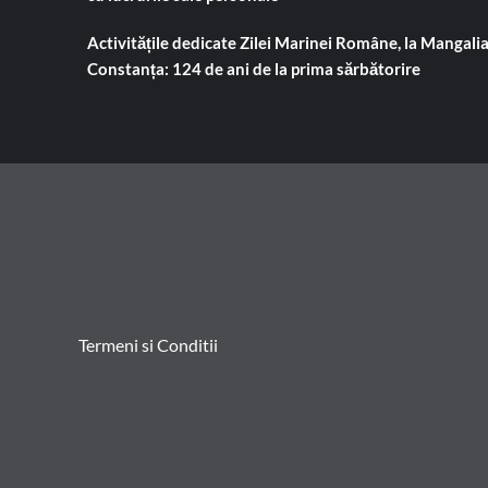
Activitățile dedicate Zilei Marinei Române, la Mangalia
Constanța: 124 de ani de la prima sărbătorire
Termeni si Conditii