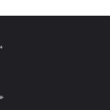
 6
ji-