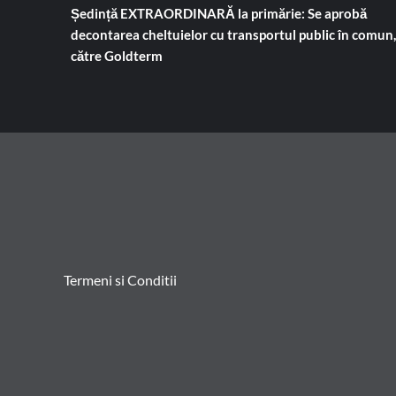
Ședință EXTRAORDINARĂ la primărie: Se aprobă
decontarea cheltuielor cu transportul public în comun,
către Goldterm
Termeni si Conditii