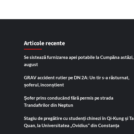
Articole recente
Se sistează furnizarea apei potabile la Cumpăna astăzi,
august
GRAV accident rutier pe DN 2A: Un tir s-a răsturnat,
șoferul, inconștient
Șofer prins conducând fără permis pe strada
Trandafirilor din Neptun
Stagiu de pregătire cu studenți chinezi în Qi-Kung și Tai
Quan, la Universitatea „Ovidius” din Constanța