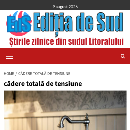
Skip
9 august 2026
to
content
Primary
Menu
HOME
CĂDERE TOTALĂ DE TENSIUNE
cădere totală de tensiune