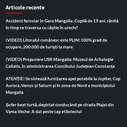
Articole recente
Accident feroviar în Gara Mangalia: Copilă de 19 ani, rănită
în timp ce traversa cu căștie în urechi!
(VIDEO) Litoralul românesc este PLIN! 100% grad de
ocupare, 200.000 de turiști la mare
(VIDEO) Propunere USR Mangalia: Muzeul de Arhologie
Callatis, în administrarea Consiliului Județean Constanța
ATENȚIE! Se sistează furnizarea apei potabile la Jupiter, Cap
Aurora, Venus și Saturn și în zona de Nord a municipiului
Mangalia
Șofer beat turtă, depistat conducând pe strada Plajei din
Vama Veche: A dat peste cap etilotestul