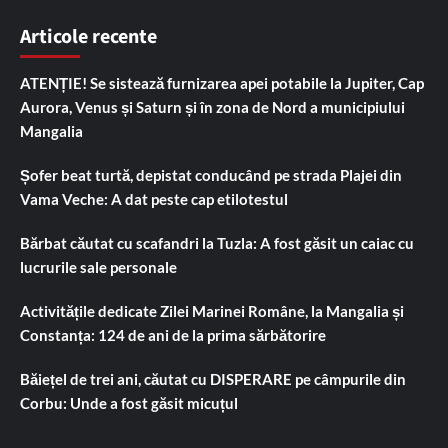
Articole recente
ATENȚIE! Se sistează furnizarea apei potabile la Jupiter, Cap
Aurora, Venus și Saturn și în zona de Nord a municipiului
Mangalia
Șofer beat turtă, depistat conducând pe strada Plajei din
Vama Veche: A dat peste cap etilotestul
Bărbat căutat cu scafandri la Tuzla: A fost găsit un caiac cu
lucrurile sale personale
Activitățile dedicate Zilei Marinei Române, la Mangalia și
Constanța: 124 de ani de la prima sărbătorire
Băiețel de trei ani, căutat cu DISPERARE pe câmpurile din
Corbu: Unde a fost găsit micuțul