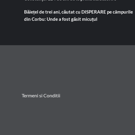
Băiețel de trei ani, căutat cu DISPERARE pe câmpurile
din Corbu: Unde a fost găsit micuțul
Termeni si Conditii