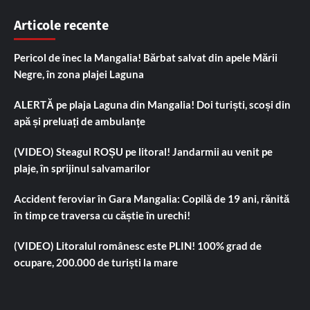
Articole recente
Pericol de înec la Mangalia! Bărbat salvat din apele Mării
Negre, în zona plajei Laguna
ALERTĂ pe plaja Laguna din Mangalia! Doi turiști, scoși din
apă și preluați de ambulanțe
(VIDEO) Steagul ROȘU pe litoral! Jandarmii au venit pe
plaje, în sprijinul salvamarilor
Accident feroviar în Gara Mangalia: Copilă de 19 ani, rănită
în timp ce traversa cu căștie în urechi!
(VIDEO) Litoralul românesc este PLIN! 100% grad de
ocupare, 200.000 de turiști la mare