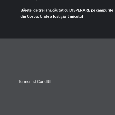
Băiețel de trei ani, căutat cu DISPERARE pe câmpurile
din Corbu: Unde a fost găsit micuțul
Termeni si Conditii