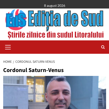
Skip
8 august 2026
to
content
Primary
Menu
HOME
CORDONUL SATURN-VENUS
Cordonul Saturn-Venus