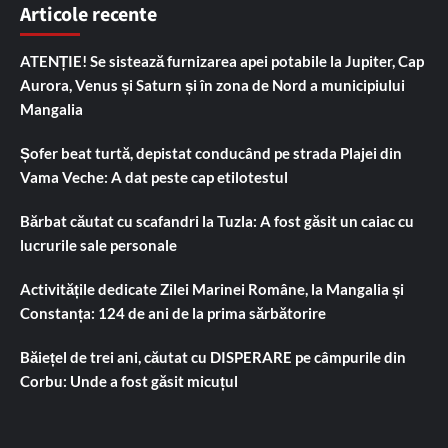
Articole recente
ATENȚIE! Se sistează furnizarea apei potabile la Jupiter, Cap
Aurora, Venus și Saturn și în zona de Nord a municipiului
Mangalia
Șofer beat turtă, depistat conducând pe strada Plajei din
Vama Veche: A dat peste cap etilotestul
Bărbat căutat cu scafandri la Tuzla: A fost găsit un caiac cu
lucrurile sale personale
Activitățile dedicate Zilei Marinei Române, la Mangalia și
Constanța: 124 de ani de la prima sărbătorire
Băiețel de trei ani, căutat cu DISPERARE pe câmpurile din
Corbu: Unde a fost găsit micuțul