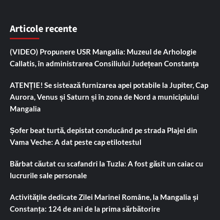
Articole recente
(VIDEO) Propunere USR Mangalia: Muzeul de Arhologie
Callatis, în administrarea Consiliului Județean Constanța
ATENȚIE! Se sistează furnizarea apei potabile la Jupiter, Cap
Aurora, Venus și Saturn și în zona de Nord a municipiului
Mangalia
Șofer beat turtă, depistat conducând pe strada Plajei din
Vama Veche: A dat peste cap etilotestul
Bărbat căutat cu scafandri la Tuzla: A fost găsit un caiac cu
lucrurile sale personale
Activitățile dedicate Zilei Marinei Române, la Mangalia și
Constanța: 124 de ani de la prima sărbătorire