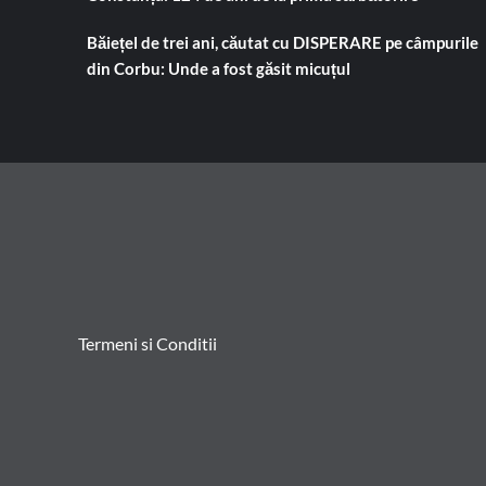
Băiețel de trei ani, căutat cu DISPERARE pe câmpurile
din Corbu: Unde a fost găsit micuțul
Termeni si Conditii