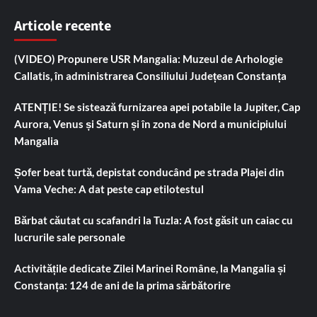
Articole recente
(VIDEO) Propunere USR Mangalia: Muzeul de Arhologie
Callatis, în administrarea Consiliului Județean Constanța
ATENȚIE! Se sistează furnizarea apei potabile la Jupiter, Cap
Aurora, Venus și Saturn și în zona de Nord a municipiului
Mangalia
Șofer beat turtă, depistat conducând pe strada Plajei din
Vama Veche: A dat peste cap etilotestul
Bărbat căutat cu scafandri la Tuzla: A fost găsit un caiac cu
lucrurile sale personale
Activitățile dedicate Zilei Marinei Române, la Mangalia și
Constanța: 124 de ani de la prima sărbătorire