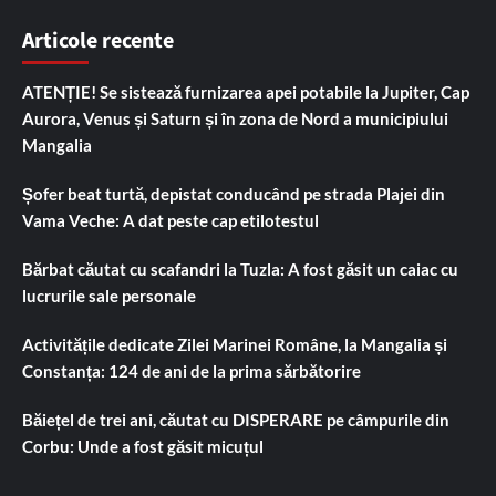
Articole recente
ATENȚIE! Se sistează furnizarea apei potabile la Jupiter, Cap
Aurora, Venus și Saturn și în zona de Nord a municipiului
Mangalia
Șofer beat turtă, depistat conducând pe strada Plajei din
Vama Veche: A dat peste cap etilotestul
Bărbat căutat cu scafandri la Tuzla: A fost găsit un caiac cu
lucrurile sale personale
Activitățile dedicate Zilei Marinei Române, la Mangalia și
Constanța: 124 de ani de la prima sărbătorire
Băiețel de trei ani, căutat cu DISPERARE pe câmpurile din
Corbu: Unde a fost găsit micuțul