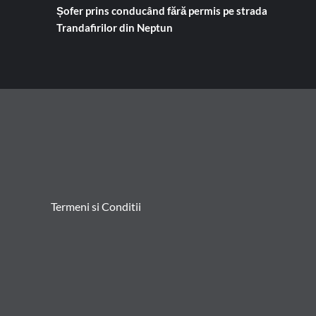
Șofer prins conducând fără permis pe strada
Trandafirilor din Neptun
Termeni si Conditii