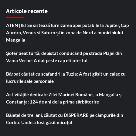
Articole recente
ATENȚIE! Se sistează furnizarea apei potabile la Jupiter, Cap
Aurora, Venus și Saturn și în zona de Nord a municipiului
Mangalia
Șofer beat turtă, depistat conducând pe strada Plajei din
Vama Veche: A dat peste cap etilotestul
Bărbat căutat cu scafandri la Tuzla: A fost găsit un caiac cu
lucrurile sale personale
Activitățile dedicate Zilei Marinei Române, la Mangalia și
Constanța: 124 de ani de la prima sărbătorire
Băiețel de trei ani, căutat cu DISPERARE pe câmpurile din
Corbu: Unde a fost găsit micuțul