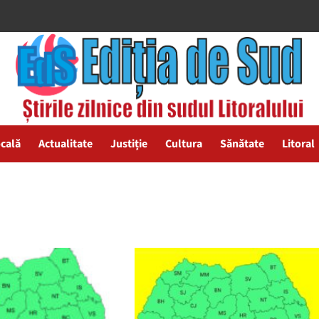
ocală
Actualitate
Justiție
Cultura
Sănătate
Litoral