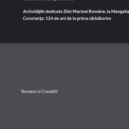
Activitățile dedicate Zilei Marinei Române, la Mangalia
Constanța: 124 de ani de la prima sărbătorire
Termeni si Conditii