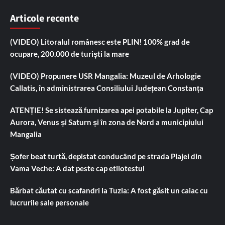
Articole recente
(VIDEO) Litoralul românesc este PLIN! 100% grad de
ocupare, 200.000 de turiști la mare
(VIDEO) Propunere USR Mangalia: Muzeul de Arhologie
Callatis, în administrarea Consiliului Județean Constanța
ATENȚIE! Se sistează furnizarea apei potabile la Jupiter, Cap
Aurora, Venus și Saturn și în zona de Nord a municipiului
Mangalia
Șofer beat turtă, depistat conducând pe strada Plajei din
Vama Veche: A dat peste cap etilotestul
Bărbat căutat cu scafandri la Tuzla: A fost găsit un caiac cu
lucrurile sale personale