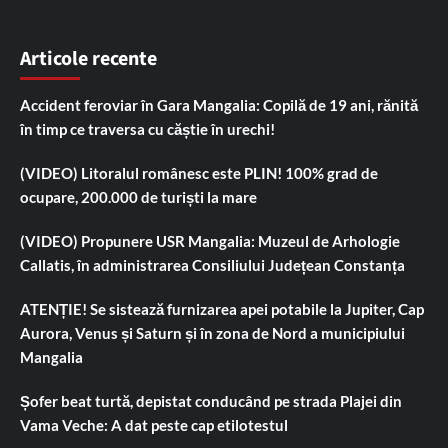
Articole recente
Accident feroviar în Gara Mangalia: Copilă de 19 ani, rănită
în timp ce traversa cu căștie în urechi!
(VIDEO) Litoralul românesc este PLIN! 100% grad de
ocupare, 200.000 de turiști la mare
(VIDEO) Propunere USR Mangalia: Muzeul de Arhologie
Callatis, în administrarea Consiliului Județean Constanța
ATENȚIE! Se sistează furnizarea apei potabile la Jupiter, Cap
Aurora, Venus și Saturn și în zona de Nord a municipiului
Mangalia
Șofer beat turtă, depistat conducând pe strada Plajei din
Vama Veche: A dat peste cap etilotestul