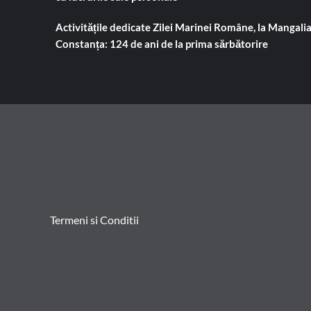
Activitățile dedicate Zilei Marinei Române, la Mangalia
Constanța: 124 de ani de la prima sărbătorire
Termeni si Conditii