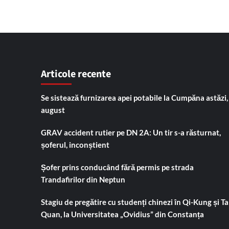
Articole recente
Se sistează furnizarea apei potabile la Cumpăna astăzi,
august
GRAV accident rutier pe DN 2A: Un tir s-a răsturnat,
șoferul, inconștient
Șofer prins conducând fără permis pe strada
Trandafirilor din Neptun
Stagiu de pregătire cu studenți chinezi în Qi-Kung și Tai
Quan, la Universitatea „Ovidius” din Constanța