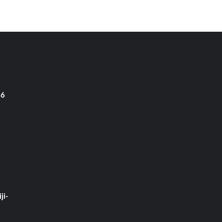
 6
ji-