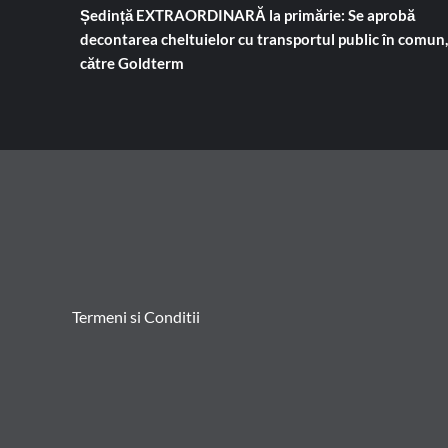
Ședință EXTRAORDINARĂ la primărie: Se aprobă
decontarea cheltuielor cu transportul public în comun,
către Goldterm
Termeni si Conditii