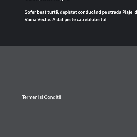
Șofer beat turtă, depistat conducând pe strada Plajei 
Vama Veche: A dat peste cap etilotestul
Termeni si Conditii