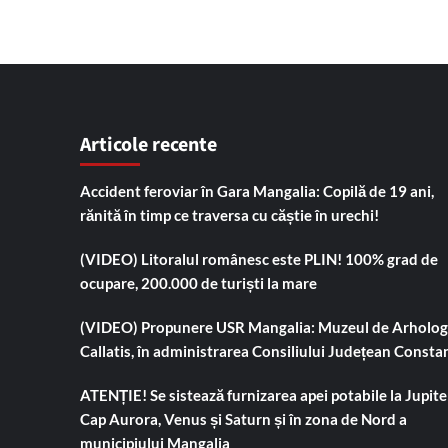
Articole recente
Accident feroviar în Gara Mangalia: Copilă de 19 ani,
rănită în timp ce traversa cu căștie în urechi!
(VIDEO) Litoralul românesc este PLIN! 100% grad de
ocupare, 200.000 de turiști la mare
(VIDEO) Propunere USR Mangalia: Muzeul de Arholog
Callatis, în administrarea Consiliului Județean Consta
ATENȚIE! Se sistează furnizarea apei potabile la Jupiter
Cap Aurora, Venus și Saturn și în zona de Nord a
municipiului Mangalia