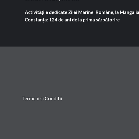
Activitățile dedicate Zilei Marinei Române, la Mangalia
Constanța: 124 de ani de la prima sărbătorire
Termeni si Conditii