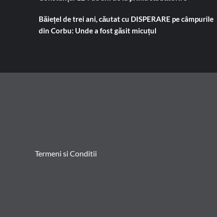
Băiețel de trei ani, căutat cu DISPERARE pe câmpurile
din Corbu: Unde a fost găsit micuțul
Termeni si Conditii