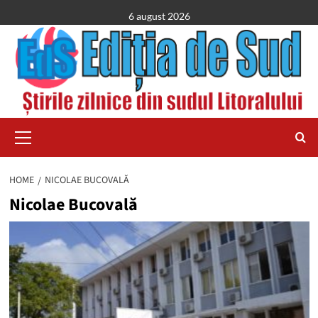
Skip
6 august 2026
to
content
Primary
Menu
HOME
NICOLAE BUCOVALĂ
Nicolae Bucovală