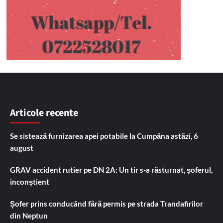
Articole recente
Se sistează furnizarea apei potabile la Cumpăna astăzi, 6
august
GRAV accident rutier pe DN 2A: Un tir s-a răsturnat, șoferul,
inconștient
Șofer prins conducând fără permis pe strada Trandafirilor
din Neptun