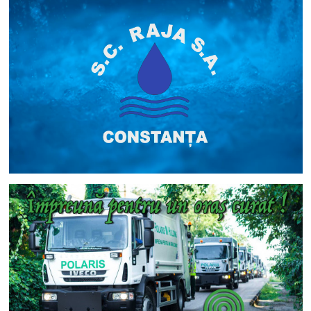
de
control