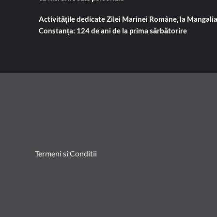
Activitățile dedicate Zilei Marinei Române, la Mangalia
Constanța: 124 de ani de la prima sărbătorire
Termeni si Conditii