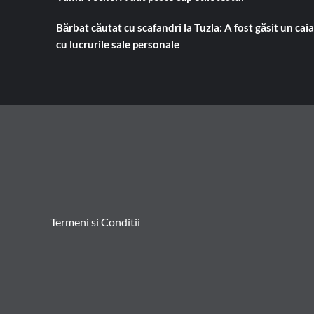
Bărbat căutat cu scafandri la Tuzla: A fost găsit un cai
cu lucrurile sale personale
Termeni si Conditii