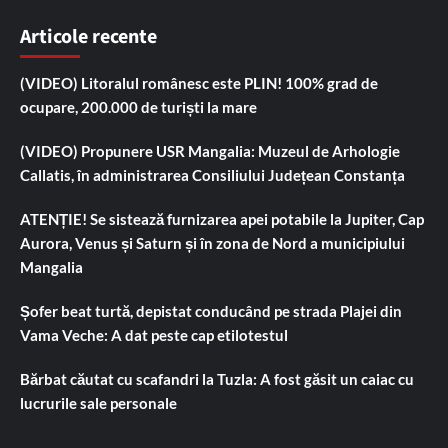
Articole recente
(VIDEO) Litoralul românesc este PLIN! 100% grad de
ocupare, 200.000 de turiști la mare
(VIDEO) Propunere USR Mangalia: Muzeul de Arhologie
Callatis, în administrarea Consiliului Județean Constanța
ATENȚIE! Se sistează furnizarea apei potabile la Jupiter, Cap
Aurora, Venus și Saturn și în zona de Nord a municipiului
Mangalia
Șofer beat turtă, depistat conducând pe strada Plajei din
Vama Veche: A dat peste cap etilotestul
Bărbat căutat cu scafandri la Tuzla: A fost găsit un caiac cu
lucrurile sale personale