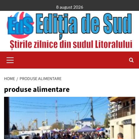
Skip
8 august 2026
to
content
Primary
Menu
HOME
PRODUSE ALIMENTARE
produse alimentare