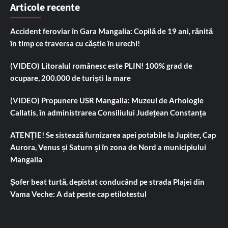
Articole recente
Accident feroviar în Gara Mangalia: Copilă de 19 ani, rănită
în timp ce traversa cu căștie în urechi!
(VIDEO) Litoralul românesc este PLIN! 100% grad de
ocupare, 200.000 de turiști la mare
(VIDEO) Propunere USR Mangalia: Muzeul de Arhologie
Callatis, în administrarea Consiliului Județean Constanța
ATENȚIE! Se sistează furnizarea apei potabile la Jupiter, Cap
Aurora, Venus și Saturn și în zona de Nord a municipiului
Mangalia
Șofer beat turtă, depistat conducând pe strada Plajei din
Vama Veche: A dat peste cap etilotestul