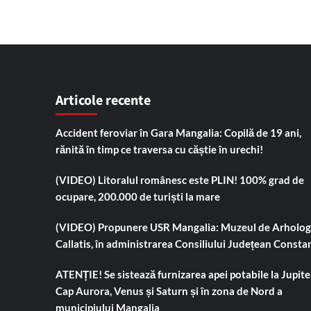
Articole recente
Accident feroviar în Gara Mangalia: Copilă de 19 ani,
rănită în timp ce traversa cu căștie în urechi!
(VIDEO) Litoralul românesc este PLIN! 100% grad de
ocupare, 200.000 de turiști la mare
(VIDEO) Propunere USR Mangalia: Muzeul de Arholog
Callatis, în administrarea Consiliului Județean Consta
ATENȚIE! Se sistează furnizarea apei potabile la Jupiter
Cap Aurora, Venus și Saturn și în zona de Nord a
municipiului Mangalia