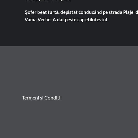
Șofer beat turtă, depistat conducând pe strada Plajei 
Vama Veche: A dat peste cap etilotestul
Termeni si Conditii