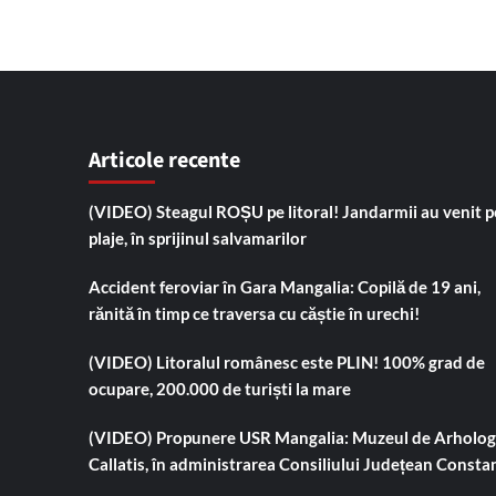
Articole recente
(VIDEO) Steagul ROȘU pe litoral! Jandarmii au venit p
plaje, în sprijinul salvamarilor
Accident feroviar în Gara Mangalia: Copilă de 19 ani,
rănită în timp ce traversa cu căștie în urechi!
(VIDEO) Litoralul românesc este PLIN! 100% grad de
ocupare, 200.000 de turiști la mare
(VIDEO) Propunere USR Mangalia: Muzeul de Arholog
Callatis, în administrarea Consiliului Județean Consta