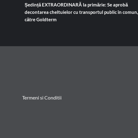
Ședință EXTRAORDINARĂ la primărie: Se aprobă
decontarea cheltuielor cu transportul public în comun,
către Goldterm
Termeni si Conditii