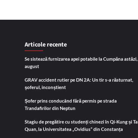
Articole recente
Se sistează furnizarea apei potabile la Cumpăna astăzi,
august
GRAV accident rutier pe DN 2A: Un tir s-a răsturnat,
șoferul, inconștient
Șofer prins conducând fără permis pe strada
Trandafirilor din Neptun
Stagiu de pregătire cu studenți chinezi în Qi-Kung și Tai
Quan, la Universitatea „Ovidius” din Constanța