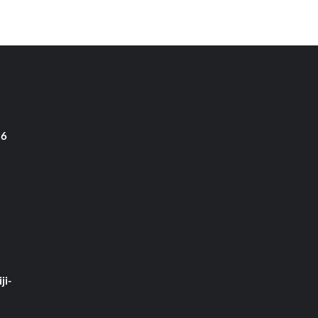
 6
ji-