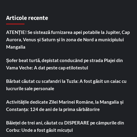
Articole recente
ATENȚIE! Se sistează furnizarea apei potabile la Jupiter, Cap
Aurora, Venus și Saturn și în zona de Nord a municipiului
Mangalia
Șofer beat turtă, depistat conducând pe strada Plajei din
Vama Veche: A dat peste cap etilotestul
Bărbat căutat cu scafandri la Tuzla: A fost găsit un caiac cu
lucrurile sale personale
Activitățile dedicate Zilei Marinei Române, la Mangalia și
Constanța: 124 de ani de la prima sărbătorire
Băiețel de trei ani, căutat cu DISPERARE pe câmpurile din
Corbu: Unde a fost găsit micuțul